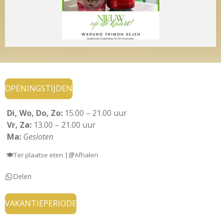
OPENINGSTIJDEN
Di, Wo, Do, Zo:
15.00 – 21.00 uur
Vr, Za:
13.00 – 21.00 uur
Ma:
Gesloten
🍽️
Ter plaatse eten |🥡Afhalen
Delen
VAKANTIEPERIODE